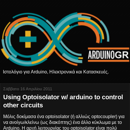
Ιστολόγιο για Arduino, Ηλεκτρονικά και Κατασκευές.
Σάββατο 16 Απριλίου 2011
Using Optoisolator w/ arduino to control
other circuits
Μόλις δοκίμασα ένα optoisolator (ή αλλιώς optocoupler) για
να ανοίγω/κλείνω (ως διακόπτης) ένα άλλο κύκλωμα με το
Arduino. Η αρχή λειτουργίας του optoisolator είναι πολύ