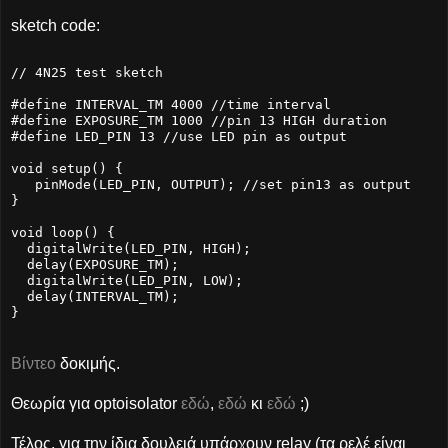
sketch code:
// 4N25 test sketch
#define INTERVAL_TM 4000 //time interval
#define EXPOSURE_TM 1000 //pin 13 HIGH duration
#define LED_PIN 13 //use LED pin as output
void setup() {
   pinMode(LED_PIN, OUTPUT); //set pin13 as output
}
void loop() {
  digitalWrite(LED_PIN, HIGH);
  delay(EXPOSURE_TM);
  digitalWrite(LED_PIN, LOW);
  delay(INTERVAL_TM);
}
Βίντεο
δοκιμής.
Θεωρία για optoisolator
εδώ
,
εδώ
κι
εδώ
;)
Τέλος, για την ίδια δουλειά υπάρχουν relay (τα ρελέ είναι