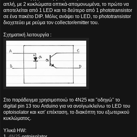
απλή, με 2 κυκλώματα οπτικά-απομονωμένα, το πρώτο να
αποτελείται από 1 LED και το δεύτερο από 1 phototransistor
σε ένα πακέτο DIP. Μόλις ανάψει το LED, το phototransistor
διοχετεύει με ρεύμα τον collector/emitter του.
Σχηματική λειτουργία :
Στο παράδειγμα χρησιμοποιώ το 4N25 και "οδηγώ" το
digital pin 13 του Arduino για να ανοίγω/κλείνω το LED του
optoisolator και κατ' επέκταση, το διακόπτη του εξωτερικού
κυκλώματος.
Υλικά HW:
1.
4N25
optoisolator