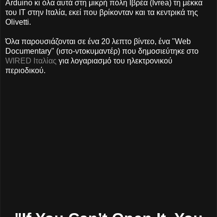
Arduino κι όλα αυτά στη μικρή πόλη Ιβρέα (Ivrea) τη μέκκα
του IT στην Ιταλία, εκεί που βρίκονταν και τα κεντρικά της
Olivetti.
Όλα παρουσιάζονται σε ένα 20 λεπτο βίντεο, ένα "Web
Documentary" (ιστο-ντοκυμαντέρ) που δημοσιεύτηκε στο
WIRED Ιταλίας
για λογαριασμό του ηλεκτρονικού
περιοδικού.