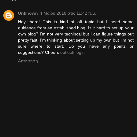
Unknown
4 Μαΐου 2018 στις 11:42 π.μ.
Hey there! This is kind of off topic but I need some
guidance from an established blog. Is it hard to set up your
own blog? I'm not very techincal but I can figure things out
pretty fast. I'm thinking about setting up my own but I'm not
sure where to start. Do you have any points or
suggestions? Cheers
outlook login
Απάντηση