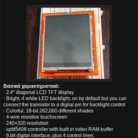
Βασικά χαρακτηριστικά:
· 2.4″ diagonal LCD TFT display
· Bright, 4 white-LED backlight, on by default but you can
connect the transistor to a digital pin for backlight control
· Colorful, 18-bit 262,000 different shades
· 4-wire resistive touchscreen
· 240×320 resolution
· spfd5408 controller with built in video RAM buffer
· 8 bit digital interface, plus 4 control lines