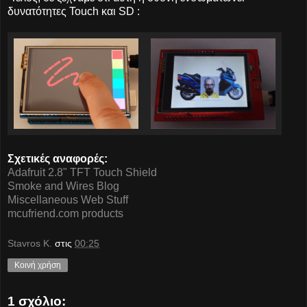
δυνατότητες Touch και SD :
Σχετικές αναφορές:
Adafruit 2.8" TFT Touch Shield
Smoke and Wires Blog
Miscellaneous Web Stuff
mcufriend.com products
Stavros K.
στις
00:25
Κοινή χρήση
1 σχόλιο: