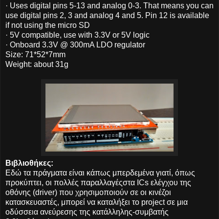
· Uses digital pins 5-13 and analog 0-3. That means you can
use digital pins 2, 3 and analog 4 and 5. Pin 12 is available
if not using the micro SD
· 5V compatible, use with 3.3V or 5V logic
· Onboard 3.3V @ 300mA LDO regulator
Size: 71*52*7mm
Weight: about 31g
Βιβλιοθήκες:
Εδώ τα πράγματα είναι κάπως μπερδεμένα γιατί, όπως
προκύπτει, οι πολλές παραλλαγέςστα ICs ελέγχου της
οθόνης (driver) που χρησιμοποιούν σε οι κινέζοι
κατασκευαστές, μπορεί να καταλήξει το project σε μια
οδύσσεια ανεύρεσης της κατάλληλης-συμβατής